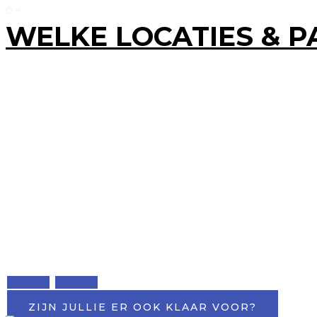
0
+
WELKE LOCATIES & P
ZIJN JULLIE ER OOK KLAAR VOOR?