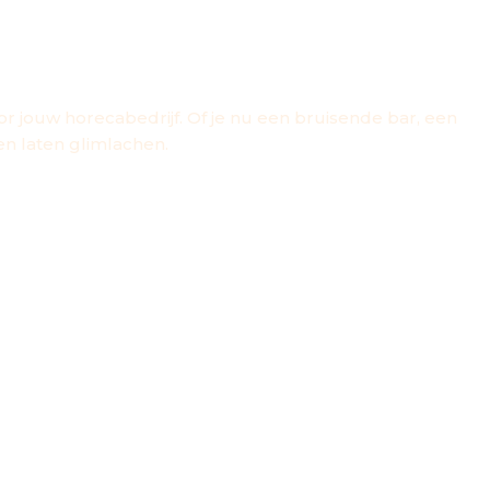
EL
r jouw horecabedrijf. Of je nu een bruisende bar, een
en laten glimlachen.