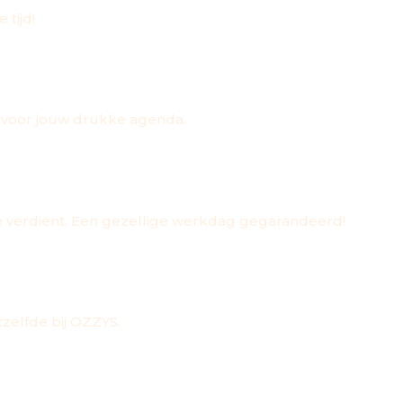
 tijd!
ct voor jouw drukke agenda.
je verdient. Een gezellige werkdag gegarandeerd!
zelfde bij OZZYS.